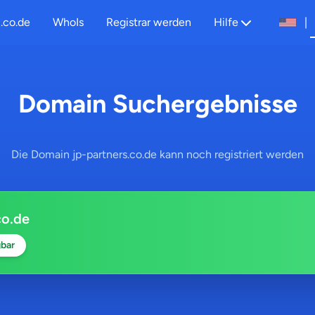
.co.de
WhoIs
Registrar werden
Hilfe
|
Domain Suchergebnisse
Die Domain jp-partners.co.de kann noch registriert werden
co.de
bar