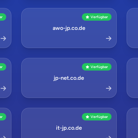
ar
Verfügbar
awo-jp.co.de
ar
Verfügbar
jp-net.co.de
ar
Verfügbar
it-jp.co.de