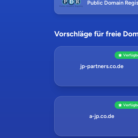
Public Domain Regis
Vorschläge für freie Dom
Verfügb
jp-partners.co.de
Verfügb
a-jp.co.de