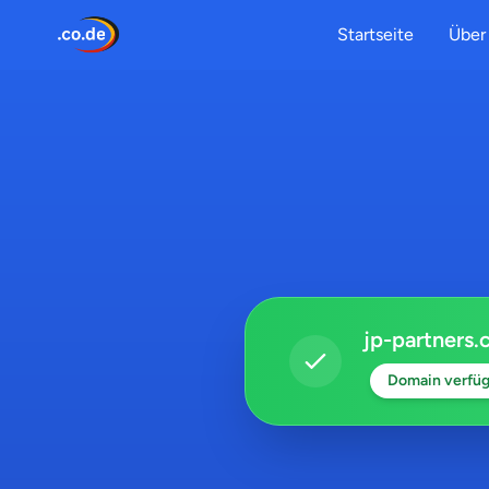
Startseite
Über 
jp-partners.
Domain verfüg