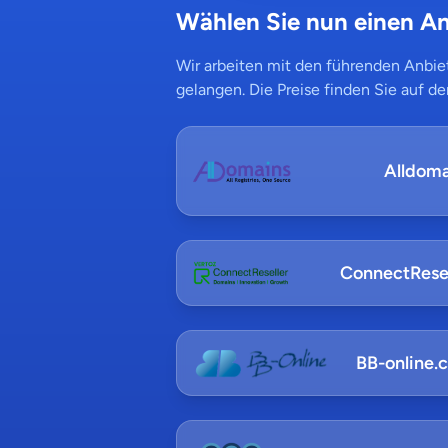
Wählen Sie nun einen An
Wir arbeiten mit den führenden Anbiet
gelangen. Die Preise finden Sie auf de
Alldoma
ConnectResel
BB-online.