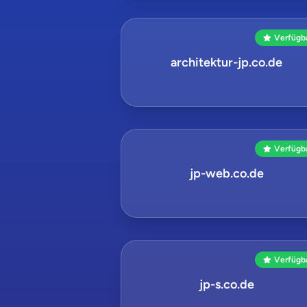
Verfügb
architektur-jp.co.de
Verfügb
jp-web.co.de
Verfügb
jp-s.co.de