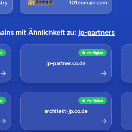
try
101domain.com
ains mit Ähnlichkeit zu:
jp-partners
ar
Verfügbar
jp-partner.co.de
ar
Verfügbar
architekt-jp.co.de