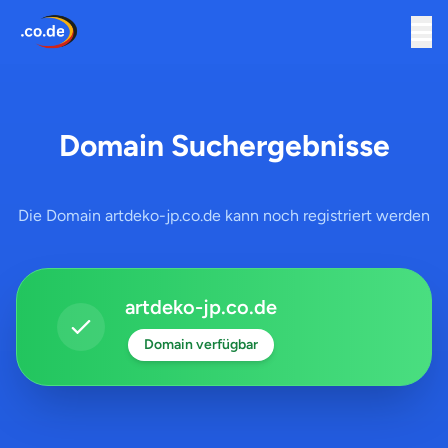
Domain Suchergebnisse
Die Domain artdeko-jp.co.de kann noch registriert werden
artdeko-jp.co.de
Domain verfügbar