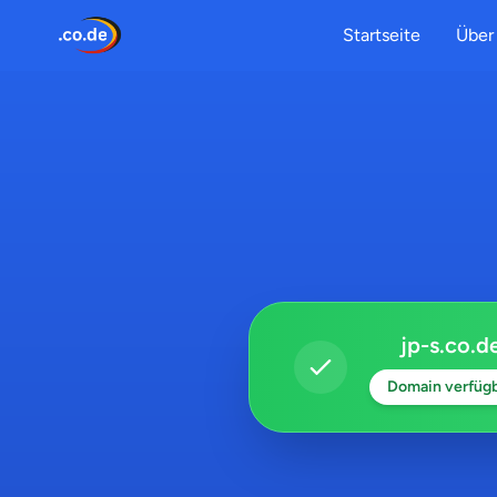
Startseite
Über 
jp-s.co.d
Domain verfüg