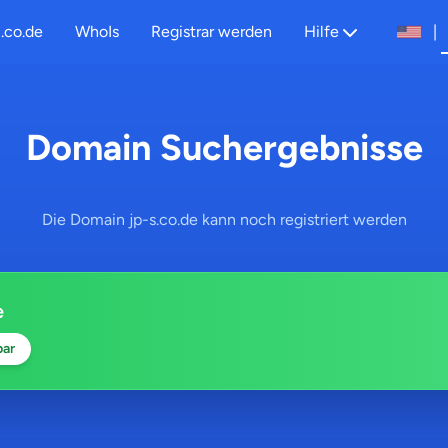
.co.de
WhoIs
Registrar werden
Hilfe
|
Domain Suchergebnisse
Die Domain jp-s.co.de kann noch registriert werden
e
bar