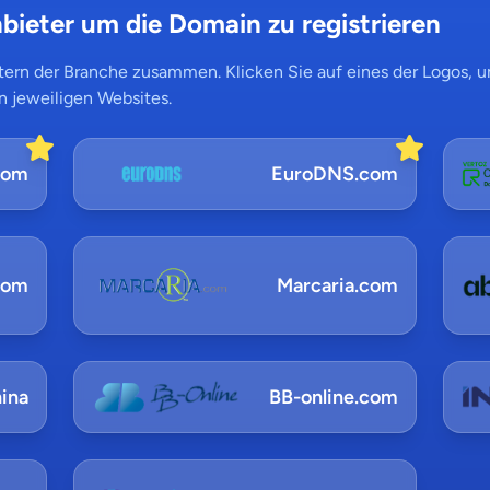
bieter um die Domain zu registrieren
ern der Branche zusammen. Klicken Sie auf eines der Logos, um
n jeweiligen Websites.
com
EuroDNS.com
com
Marcaria.com
ina
BB-online.com