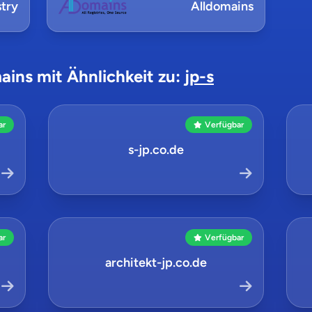
try
Alldomains
ains mit Ähnlichkeit zu:
jp-s
ar
Verfügbar
s-jp.co.de
ar
Verfügbar
architekt-jp.co.de