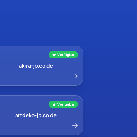
Verfügbar
akira-jp.co.de
Verfügbar
artdeko-jp.co.de