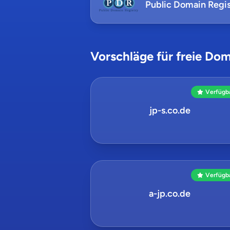
Public Domain Regis
Vorschläge für freie Dom
Verfügb
jp-s.co.de
Verfügb
a-jp.co.de