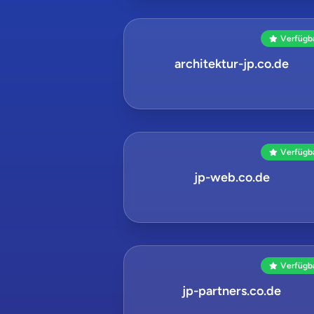
Verfügb
architektur-jp.co.de
Verfügb
jp-web.co.de
Verfügb
jp-partners.co.de