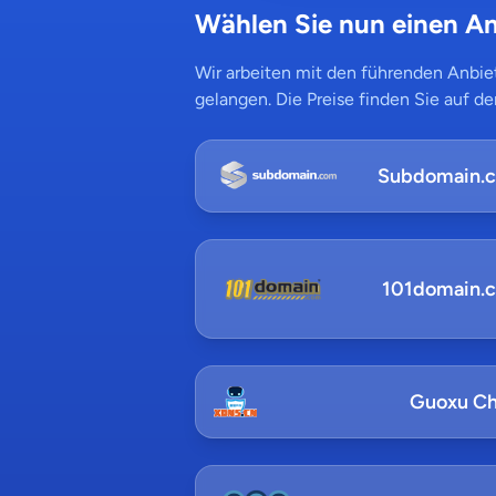
Wählen Sie nun einen An
Wir arbeiten mit den führenden Anbiet
gelangen. Die Preise finden Sie auf de
Subdomain.
101domain.
Guoxu Ch