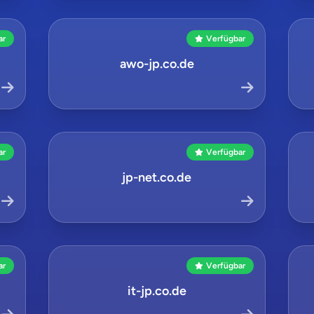
ar
Verfügbar
awo-jp.co.de
ar
Verfügbar
jp-net.co.de
ar
Verfügbar
it-jp.co.de