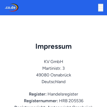
Impressum
KV GmbH
Martinistr. 3
49080 Osnabrück
Deutschland
Register:
Handelsregister
Registernummer:
HRB 205536