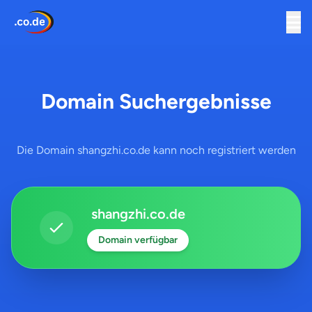
Domain Suchergebnisse
Die Domain shangzhi.co.de kann noch registriert werden
shangzhi.co.de
Domain verfügbar