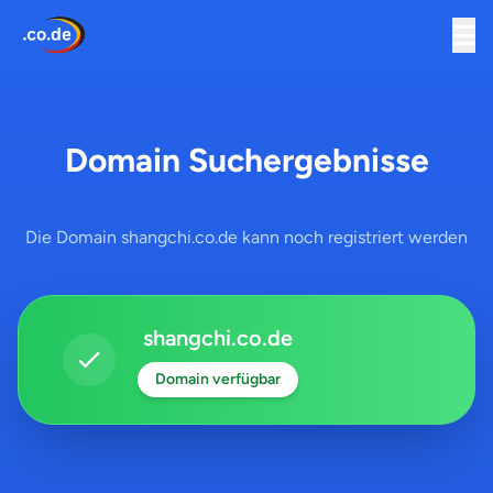
Domain Suchergebnisse
Die Domain shangchi.co.de kann noch registriert werden
shangchi.co.de
Domain verfügbar