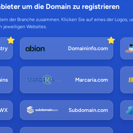
bieter um die Domain zu registrieren
ern der Branche zusammen. Klicken Sie auf eines der Logos, um
n jeweiligen Websites.
try
Domaininfo.com
ins
Marcaria.com
NWX
Subdomain.com