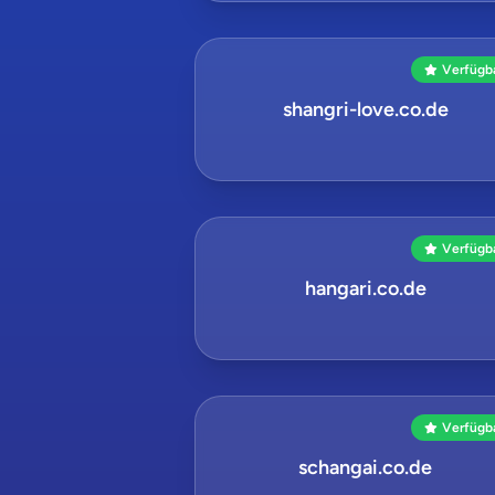
Verfügb
shangri-love.co.de
Verfügb
hangari.co.de
Verfügb
schangai.co.de