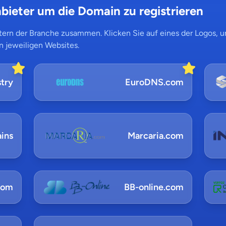
bieter um die Domain zu registrieren
ern der Branche zusammen. Klicken Sie auf eines der Logos, um
n jeweiligen Websites.
try
EuroDNS.com
ins
Marcaria.com
com
BB-online.com