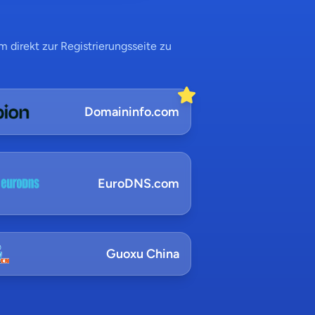
 direkt zur Registrierungsseite zu
Domaininfo.com
EuroDNS.com
Guoxu China