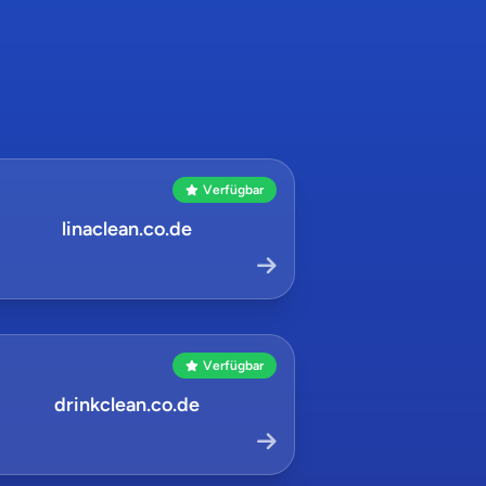
Verfügbar
linaclean.co.de
Verfügbar
drinkclean.co.de