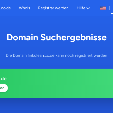
.co.de
WhoIs
Registrar werden
Hilfe
|
Domain Suchergebnisse
Die Domain linkclean.co.de kann noch registriert werden
.de
bar