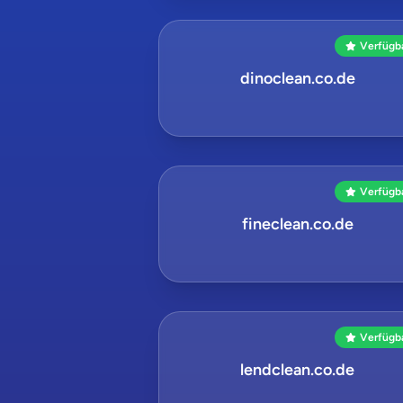
Verfügb
dinoclean.co.de
Verfügb
fineclean.co.de
Verfügb
lendclean.co.de