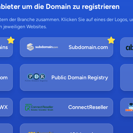
bieter um die Domain zu registrieren
ern der Branche zusammen. Klicken Sie auf eines der Logos, um
n jeweiligen Websites.
ins
Subdomain.com
com
Public Domain Registry
NWX
ConnectReseller