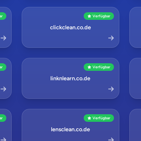
ar
Verfügbar
clickclean.co.de
ar
Verfügbar
linknlearn.co.de
ar
Verfügbar
lensclean.co.de