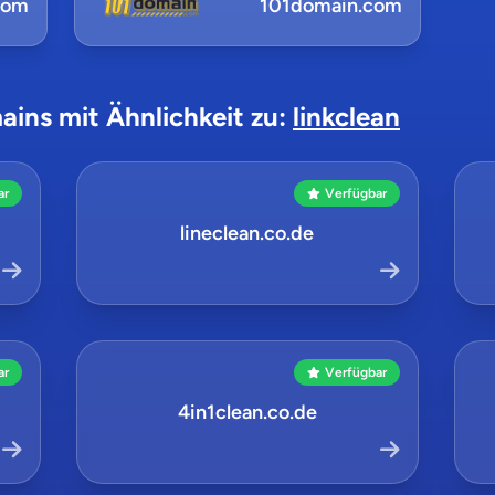
com
101domain.com
ains mit Ähnlichkeit zu:
linkclean
ar
Verfügbar
lineclean.co.de
ar
Verfügbar
4in1clean.co.de