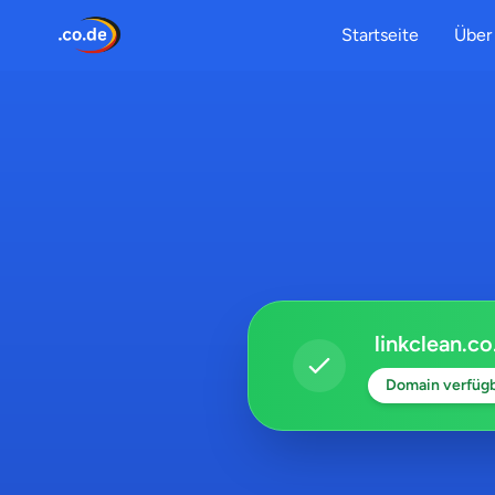
Startseite
Über 
linkclean.co
Domain verfüg