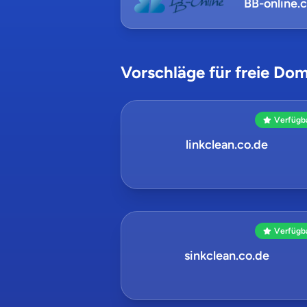
BB-online.
Vorschläge für freie Dom
Verfügb
linkclean.co.de
Verfügb
sinkclean.co.de