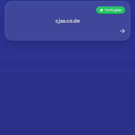
Verfügbar
cjsa.co.de