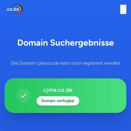
Domain Suchergebnisse
Die Domain cjma.co.de kann noch registriert werden
cjma.co.de
Domain verfügbar