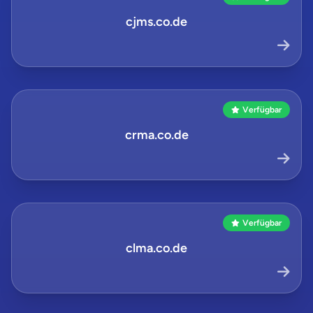
cjms.co.de
Verfügbar
crma.co.de
Verfügbar
clma.co.de