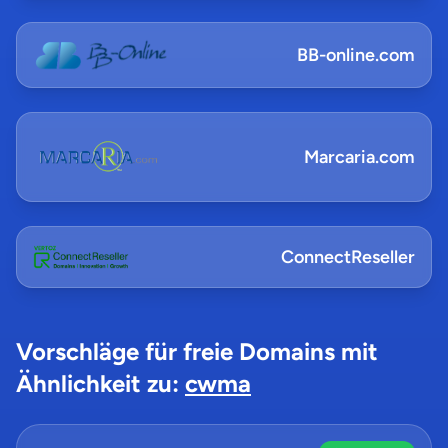
BB-online.com
Marcaria.com
ConnectReseller
Vorschläge für freie Domains mit
Ähnlichkeit zu:
cwma