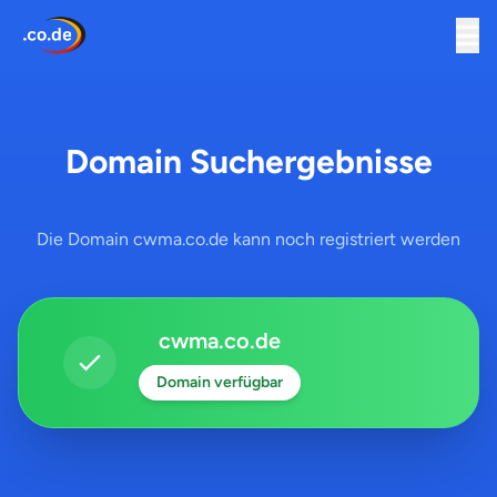
Domain Suchergebnisse
Die Domain cwma.co.de kann noch registriert werden
cwma.co.de
Domain verfügbar