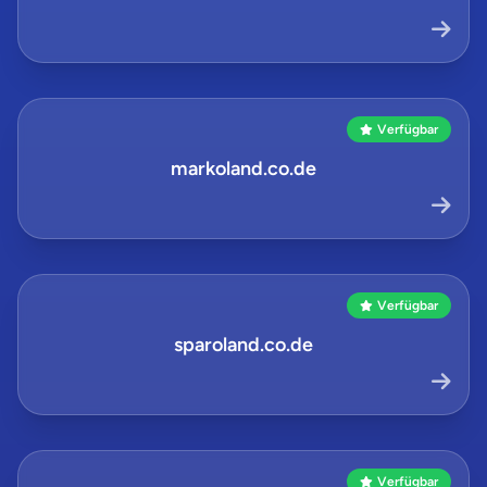
Verfügbar
markoland.co.de
Verfügbar
sparoland.co.de
Verfügbar