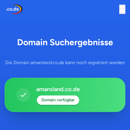
Domain Suchergebnisse
Die Domain amaroland.co.de kann noch registriert werden
amaroland.co.de
Domain verfügbar