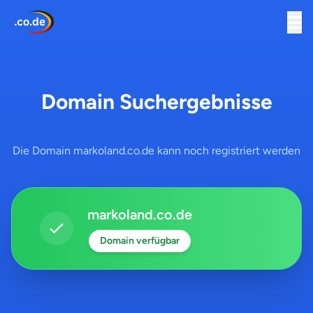
Domain Suchergebnisse
Die Domain markoland.co.de kann noch registriert werden
markoland.co.de
Domain verfügbar