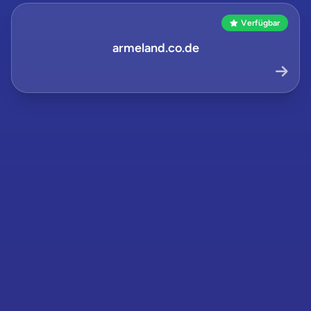
Verfügbar
armeland.co.de