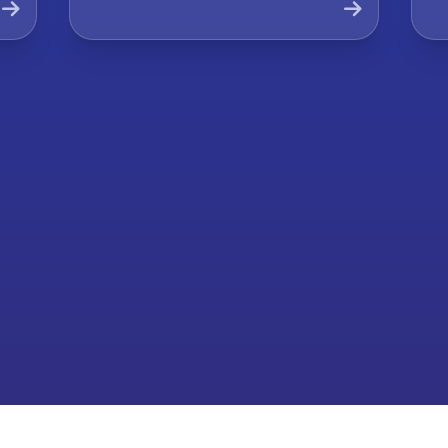
Company