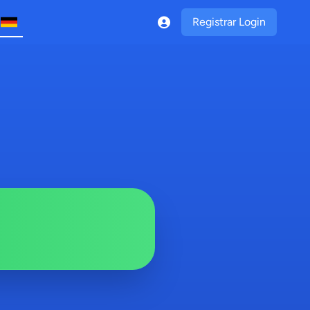
Registrar Login