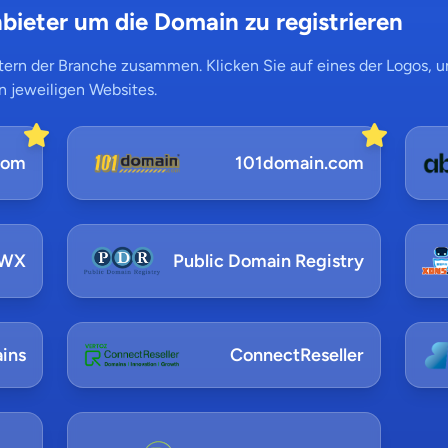
bieter um die Domain zu registrieren
ern der Branche zusammen. Klicken Sie auf eines der Logos, um
n jeweiligen Websites.
com
101domain.com
NWX
Public Domain Registry
ins
ConnectReseller