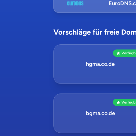
EuroDNS.
Vorschläge für freie Dom
Verfügb
hgma.co.de
Verfügb
bgma.co.de