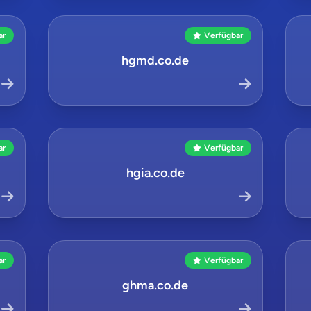
ar
Verfügbar
hgmd.co.de
ar
Verfügbar
hgia.co.de
ar
Verfügbar
ghma.co.de