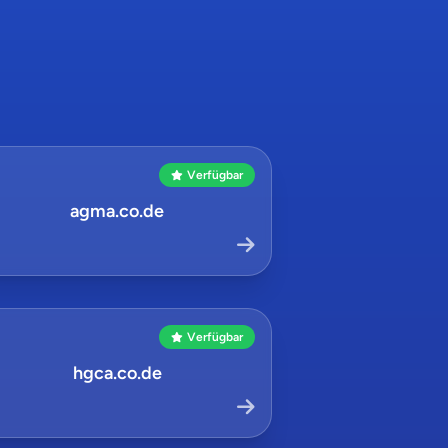
Verfügbar
agma.co.de
Verfügbar
hgca.co.de