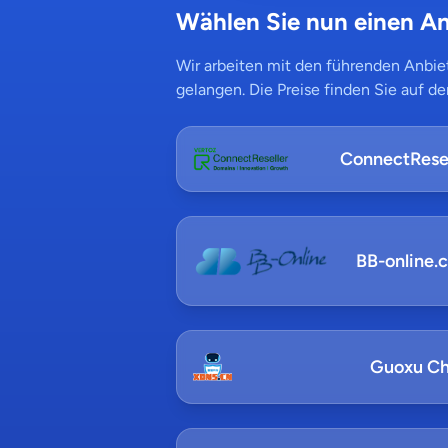
Wählen Sie nun einen An
Wir arbeiten mit den führenden Anbiet
gelangen. Die Preise finden Sie auf de
ConnectResel
BB-online.
Guoxu Ch