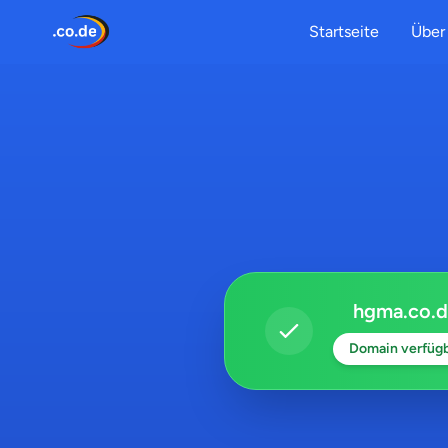
Startseite
Über 
hgma.co.
Domain verfüg