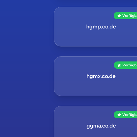
Verfügb
hgmp.co.de
Verfügb
hgmx.co.de
Verfügb
ggma.co.de