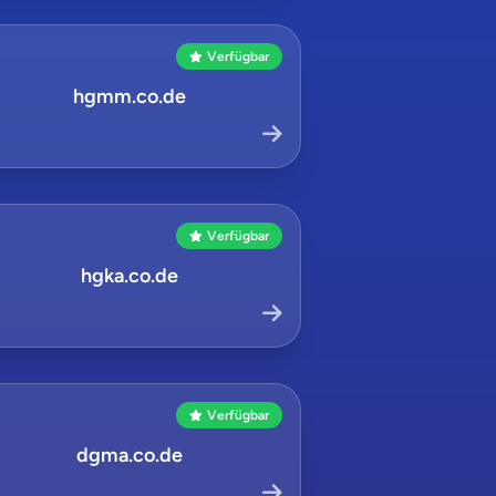
Verfügbar
hgmm.co.de
Verfügbar
hgka.co.de
Verfügbar
dgma.co.de