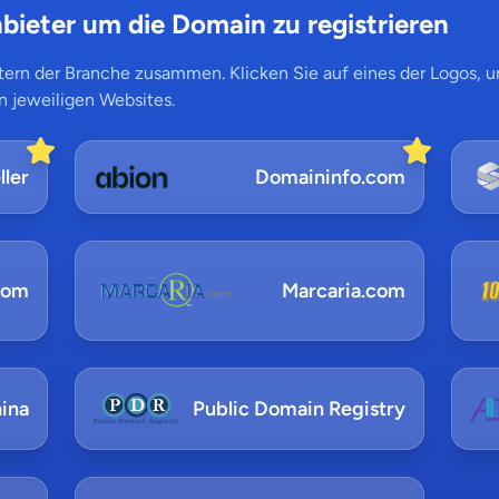
bieter um die Domain zu registrieren
ern der Branche zusammen. Klicken Sie auf eines der Logos, um
n jeweiligen Websites.
ler
Domaininfo.com
com
Marcaria.com
ina
Public Domain Registry