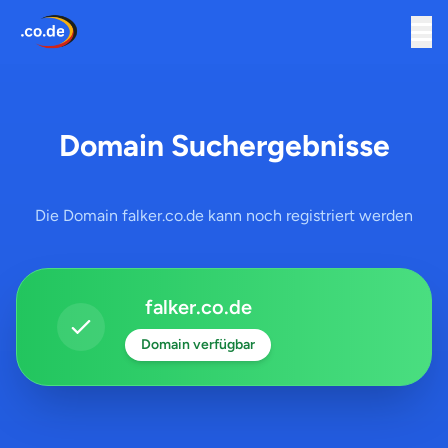
Domain Suchergebnisse
Die Domain falker.co.de kann noch registriert werden
falker.co.de
Domain verfügbar