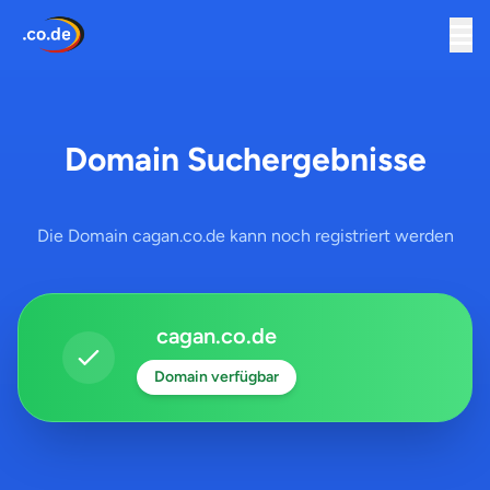
Domain Suchergebnisse
Die Domain cagan.co.de kann noch registriert werden
cagan.co.de
Domain verfügbar