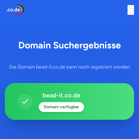
Domain Suchergebnisse
Die Domain bead-it.co.de kann noch registriert werden
bead-it.co.de
Domain verfügbar