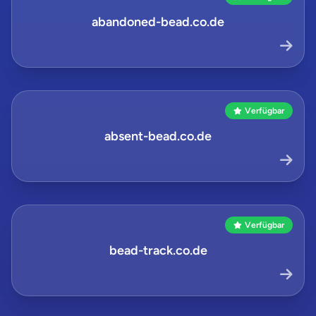
abandoned-bead.co.de
Verfügbar
absent-bead.co.de
Verfügbar
bead-track.co.de