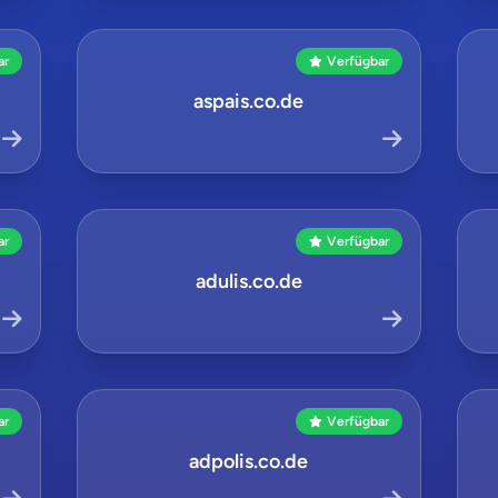
ar
Verfügbar
aspais.co.de
ar
Verfügbar
adulis.co.de
ar
Verfügbar
adpolis.co.de