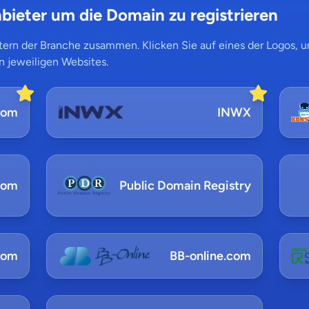
bieter um die Domain zu registrieren
ern der Branche zusammen. Klicken Sie auf eines der Logos, um
n jeweiligen Websites.
com
INWX
com
Public Domain Registry
com
BB-online.com