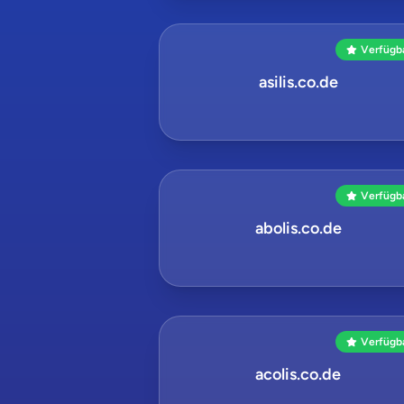
Verfügb
asilis.co.de
Verfügb
abolis.co.de
Verfügb
acolis.co.de