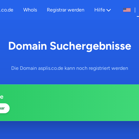
.co.de
WhoIs
Registrar werden
Hilfe
|
Domain Suchergebnisse
Die Domain asplis.co.de kann noch registriert werden
de
bar