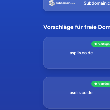
Subdomain.
Vorschläge für freie Dom
Verfügb
asplis.co.de
Verfügb
aselis.co.de