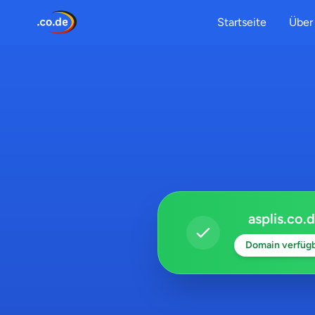
Startseite
Über 
asplis.co.
Domain verfüg