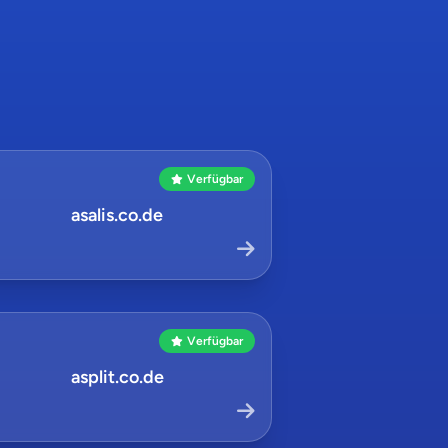
Verfügbar
asalis.co.de
Verfügbar
asplit.co.de