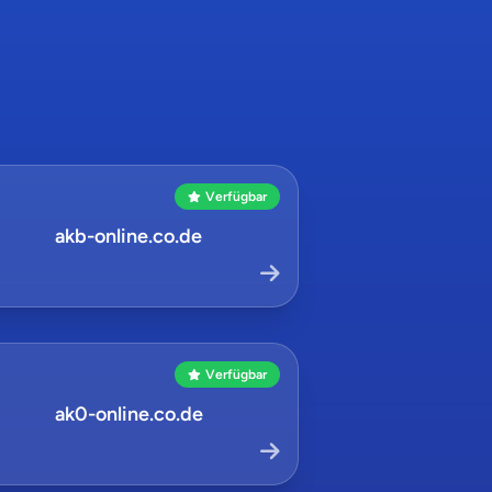
Verfügbar
akb-online.co.de
Verfügbar
ak0-online.co.de