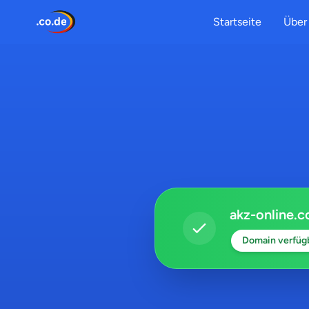
Startseite
Über 
akz-online.c
Domain verfüg