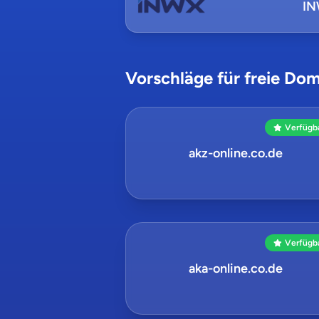
I
Vorschläge für freie Dom
Verfügb
akz-online.co.de
Verfügb
aka-online.co.de