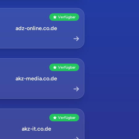
Verfügbar
adz-online.co.de
Verfügbar
akz-media.co.de
Verfügbar
akz-it.co.de