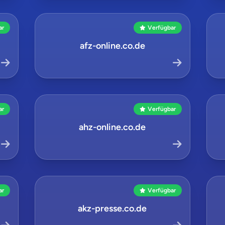
ar
Verfügbar
afz-online.co.de
ar
Verfügbar
ahz-online.co.de
ar
Verfügbar
akz-presse.co.de