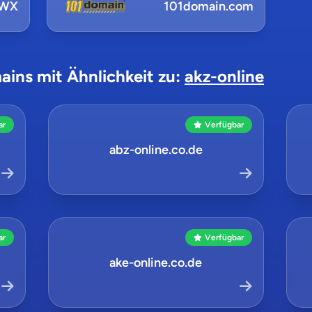
NWX
101domain.com
ains mit Ähnlichkeit zu:
akz-online
ar
Verfügbar
abz-online.co.de
ar
Verfügbar
ake-online.co.de