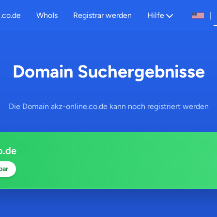
.co.de
WhoIs
Registrar werden
Hilfe
|
Domain Suchergebnisse
Die Domain akz-online.co.de kann noch registriert werden
o.de
bar