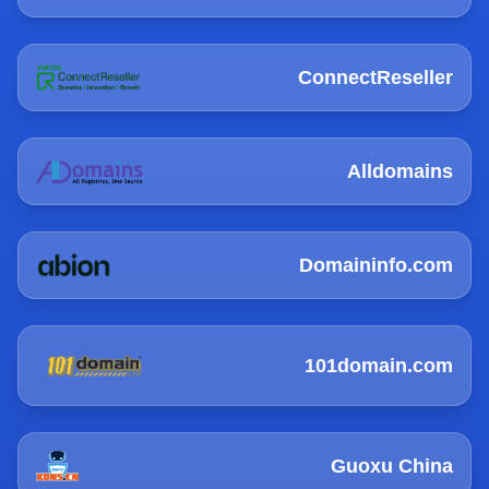
ConnectReseller
Alldomains
Domaininfo.com
101domain.com
Guoxu China