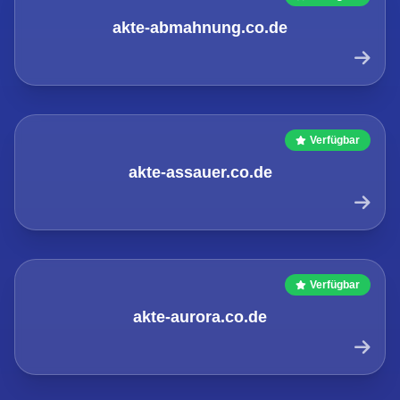
akte-abmahnung.co.de
Verfügbar
akte-assauer.co.de
Verfügbar
akte-aurora.co.de