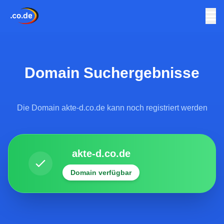
Domain Suchergebnisse
Die Domain akte-d.co.de kann noch registriert werden
akte-d.co.de
Domain verfügbar