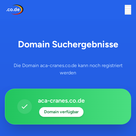
Domain Suchergebnisse
Die Domain aca-cranes.co.de kann noch registriert
werden
aca-cranes.co.de
Domain verfügbar