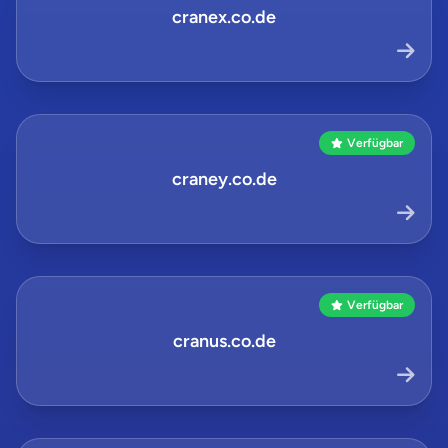
cranex.co.de
Verfügbar
craney.co.de
Verfügbar
cranus.co.de