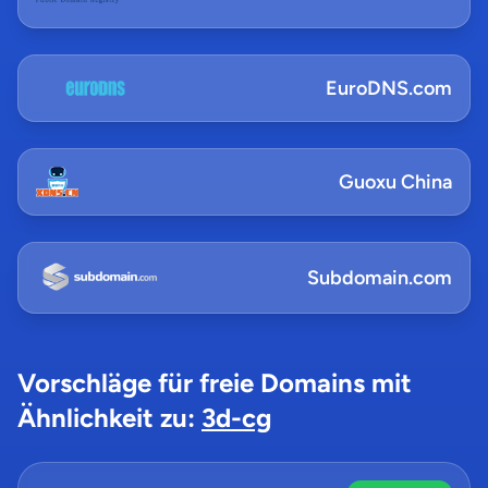
EuroDNS.com
Guoxu China
Subdomain.com
Vorschläge für freie Domains mit
Ähnlichkeit zu:
3d-cg