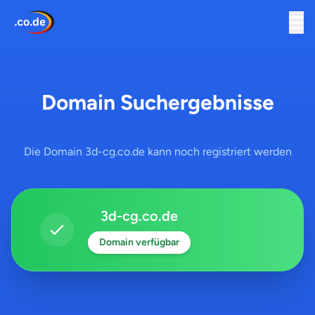
Domain Suchergebnisse
Die Domain 3d-cg.co.de kann noch registriert werden
3d-cg.co.de
Domain verfügbar