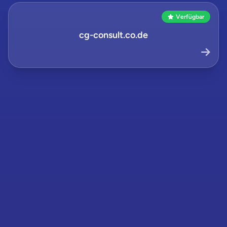
Verfügbar
cg-consult.co.de