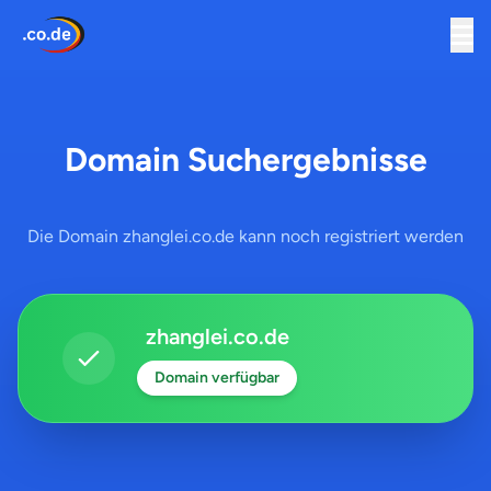
Domain Suchergebnisse
Die Domain zhanglei.co.de kann noch registriert werden
zhanglei.co.de
Domain verfügbar