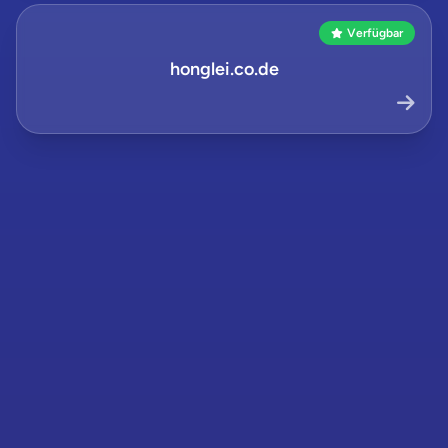
Verfügbar
honglei.co.de