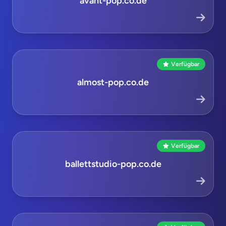
avant-pop.co.de
Verfügbar
almost-pop.co.de
Verfügbar
ballettstudio-pop.co.de