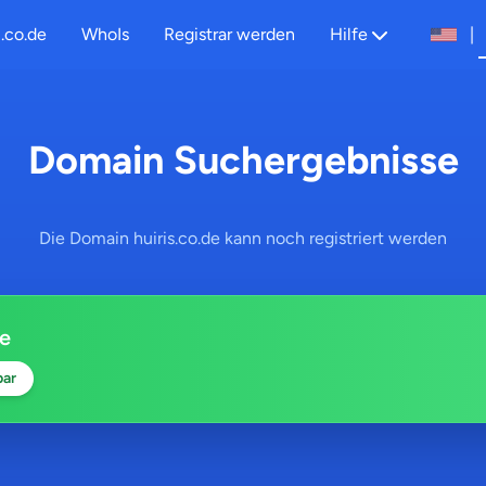
.co.de
WhoIs
Registrar werden
Hilfe
|
Domain Suchergebnisse
Die Domain huiris.co.de kann noch registriert werden
de
bar