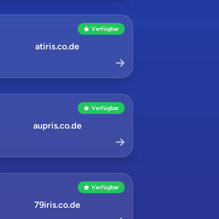
Verfügbar
atiris.co.de
Verfügbar
aupris.co.de
Verfügbar
79iris.co.de