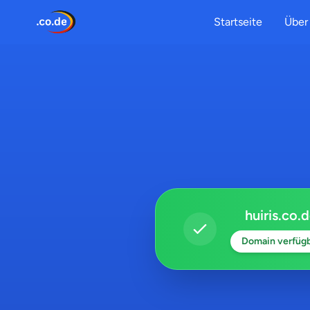
Startseite
Über 
huiris.co.
Domain verfüg