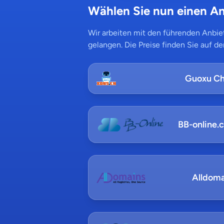
Wählen Sie nun einen An
Wir arbeiten mit den führenden Anbiet
gelangen. Die Preise finden Sie auf de
Guoxu Ch
BB-online.
Alldoma