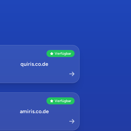
Verfügbar
quiris.co.de
Verfügbar
amiris.co.de