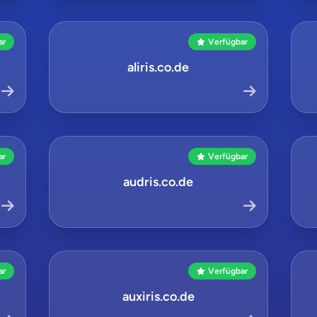
ar
Verfügbar
aliris.co.de
ar
Verfügbar
audris.co.de
ar
Verfügbar
auxiris.co.de