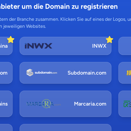
bieter um die Domain zu registrieren
ern der Branche zusammen. Klicken Sie auf eines der Logos, um
n jeweiligen Websites.
ina
INWX
com
Subdomain.com
ins
Marcaria.com