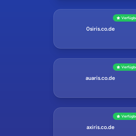
Verfügb
0siris.co.de
Verfügb
auaris.co.de
Verfügb
axiris.co.de