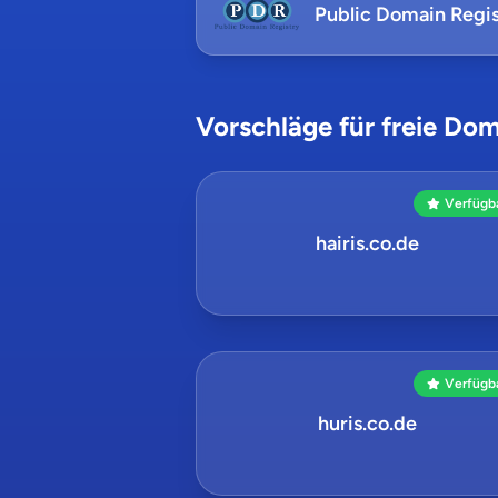
Public Domain Regis
Vorschläge für freie Dom
Verfügb
hairis.co.de
Verfügb
huris.co.de