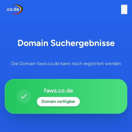
Domain Suchergebnisse
Die Domain faws.co.de kann noch registriert werden
faws.co.de
Domain verfügbar