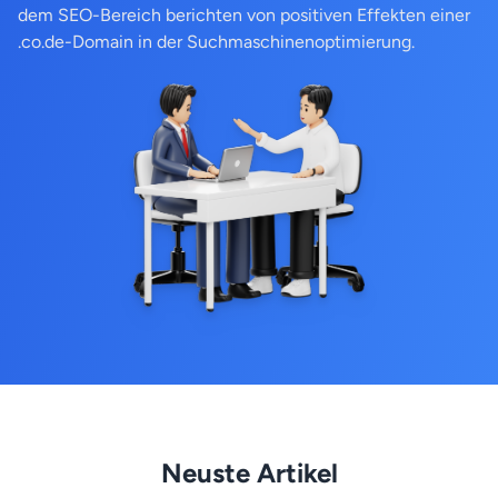
dem SEO-Bereich berichten von positiven Effekten einer
.co.de-Domain in der Suchmaschinenoptimierung.
Neuste Artikel