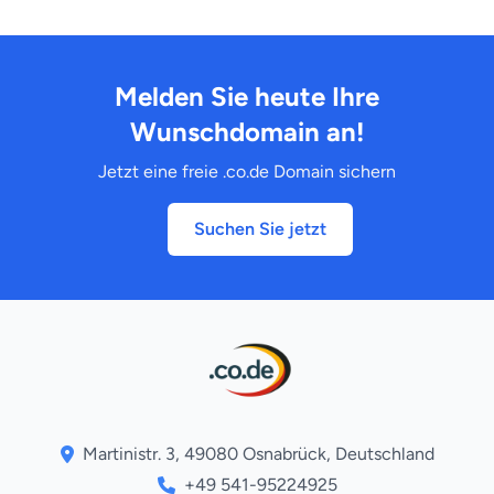
Melden Sie heute Ihre
Wunschdomain an!
Jetzt eine freie .co.de Domain sichern
Suchen Sie jetzt
Martinistr. 3, 49080 Osnabrück, Deutschland
+49 541-95224925