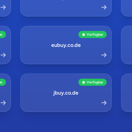
ar
Verfügbar
eubuy.co.de
ar
Verfügbar
jbuy.co.de