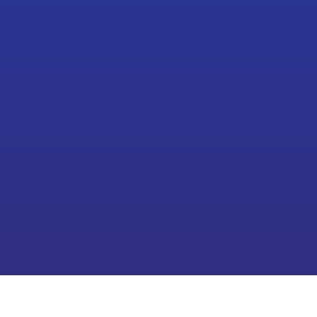
Tools