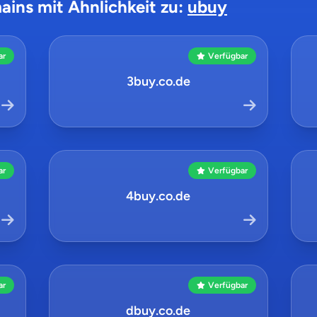
ains mit Ähnlichkeit zu:
ubuy
ar
Verfügbar
3buy.co.de
ar
Verfügbar
4buy.co.de
ar
Verfügbar
dbuy.co.de