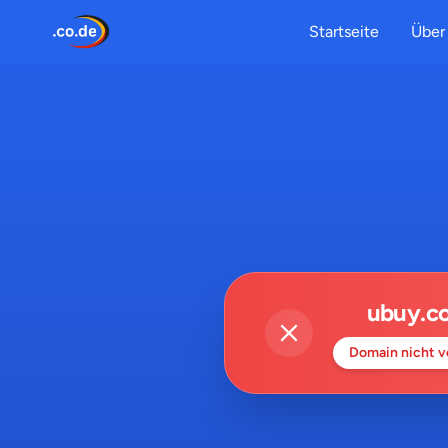
Startseite
Über 
ubuy.co
Domain nicht v