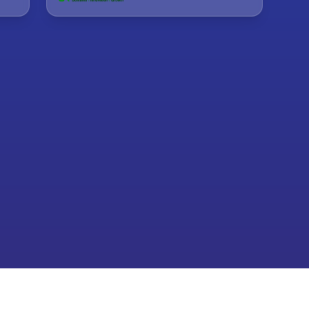
Company