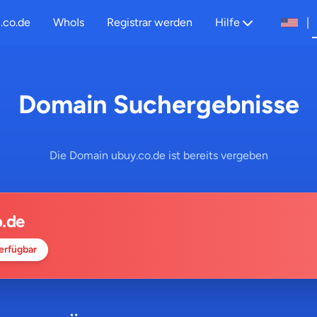
.co.de
WhoIs
Registrar werden
Hilfe
|
Domain Suchergebnisse
Die Domain ubuy.co.de ist bereits vergeben
.de
erfügbar