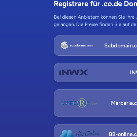
Registrare für .co.de Do
Bei diesen Anbietern können Sie Ihre .
gelangen. Die Preise finden Sie auf de
Subdomain.
I
Marcaria.
BB-online.