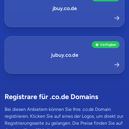
jbuy.co.de
Verfügbar
jubuy.co.de
Registrare für .co.de Domains
Bei diesen Anbietern können Sie Ihre .co.de Domain
registrieren. Klicken Sie auf eines der Logos, um direkt zur
Registrierungsseite zu gelangen. Die Preise finden Sie auf