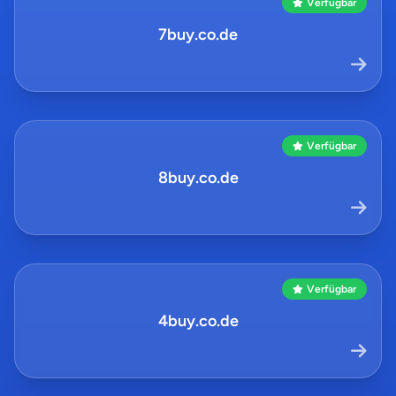
Verfügbar
7buy.co.de
Verfügbar
8buy.co.de
Verfügbar
4buy.co.de