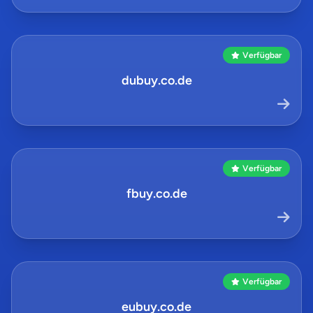
Verfügbar
dubuy.co.de
Verfügbar
fbuy.co.de
Verfügbar
eubuy.co.de