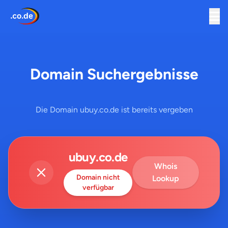
Domain Suchergebnisse
Die Domain ubuy.co.de ist bereits vergeben
ubuy.co.de
Whois
Domain nicht
Lookup
verfügbar