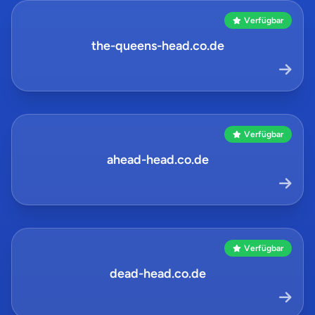
Verfügbar
the-queens-head.co.de
Verfügbar
ahead-head.co.de
Verfügbar
dead-head.co.de