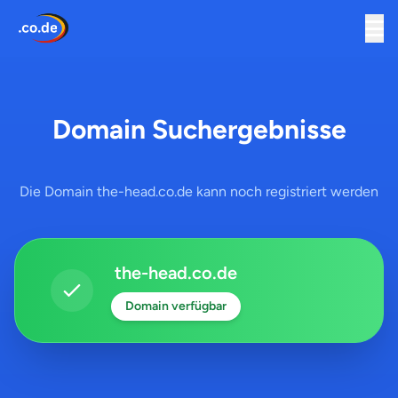
Domain Suchergebnisse
Die Domain the-head.co.de kann noch registriert werden
the-head.co.de
Domain verfügbar