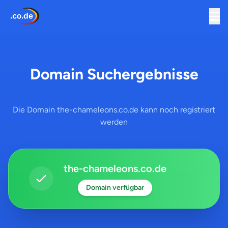
Domain Suchergebnisse
Die Domain the-chameleons.co.de kann noch registriert
werden
the-chameleons.co.de
Domain verfügbar