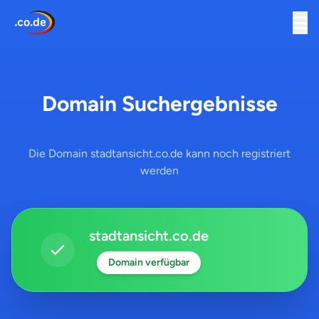
Domain Suchergebnisse
Die Domain stadtansicht.co.de kann noch registriert
werden
stadtansicht.co.de
Domain verfügbar