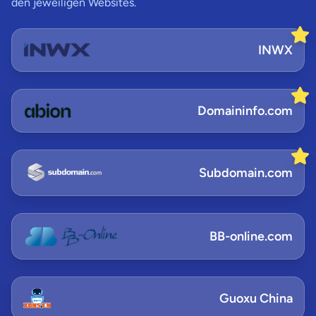
den jeweiligen Websites.
INWX
Domaininfo.com
Subdomain.com
BB-online.com
Guoxu China