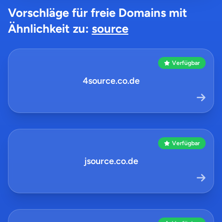
Vorschläge für freie Domains mit
Ähnlichkeit zu:
source
Verfügbar
4source.co.de
Verfügbar
jsource.co.de