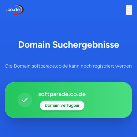
Domain Suchergebnisse
Die Domain softparade.co.de kann noch registriert werden
softparade.co.de
Domain verfügbar