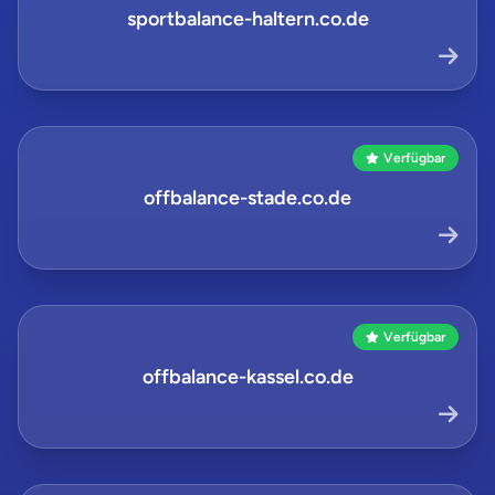
sportbalance-haltern.co.de
Verfügbar
offbalance-stade.co.de
Verfügbar
offbalance-kassel.co.de