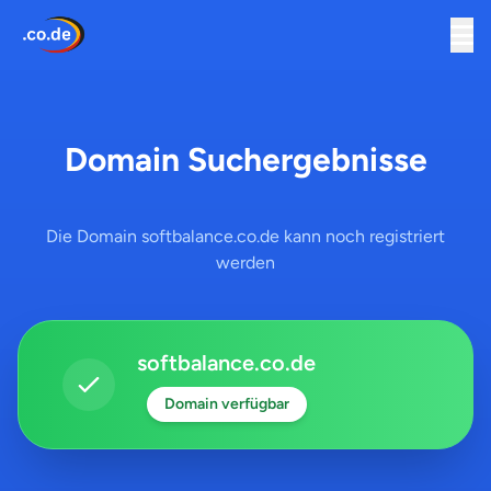
Domain Suchergebnisse
Die Domain softbalance.co.de kann noch registriert
werden
softbalance.co.de
Domain verfügbar