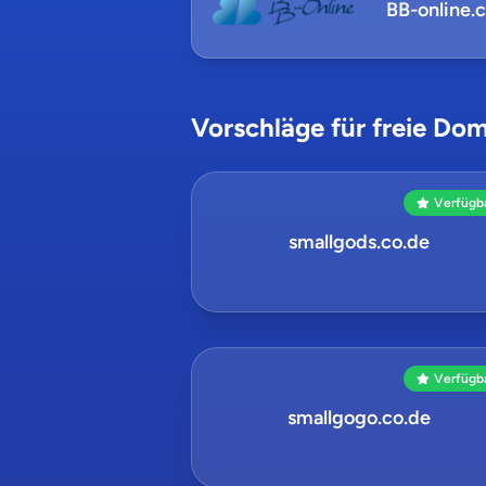
BB-online.
Vorschläge für freie Dom
Verfügb
smallgods.co.de
Verfügb
smallgogo.co.de