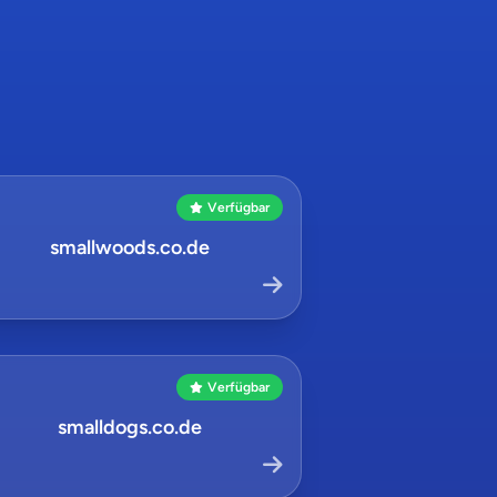
Verfügbar
smallwoods.co.de
Verfügbar
smalldogs.co.de