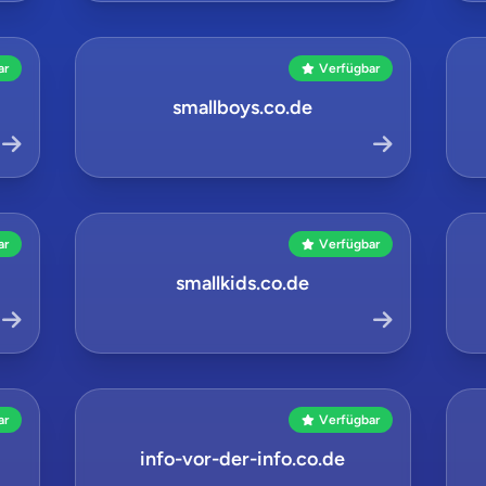
ar
Verfügbar
smallboys.co.de
ar
Verfügbar
smallkids.co.de
ar
Verfügbar
info-vor-der-info.co.de