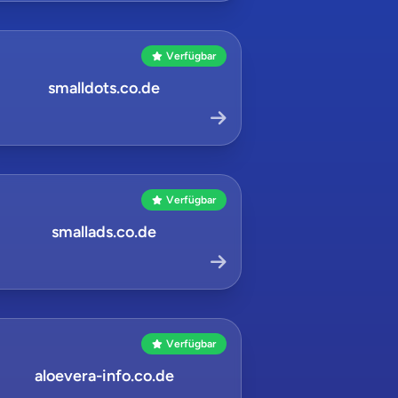
Verfügbar
smalldots.co.de
Verfügbar
smallads.co.de
Verfügbar
aloevera-info.co.de