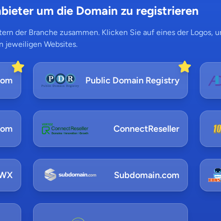
bieter um die Domain zu registrieren
ern der Branche zusammen. Klicken Sie auf eines der Logos, um
n jeweiligen Websites.
com
Public Domain Registry
com
ConnectReseller
NWX
Subdomain.com