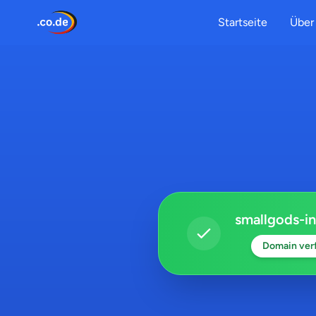
Startseite
Über 
smallgods-in
Domain ver