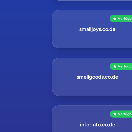
Verfügb
smalljoys.co.de
Verfügb
smellgoods.co.de
Verfügb
info-info.co.de