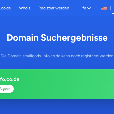
.co.de
WhoIs
Registrar werden
Hilfe
|
Domain Suchergebnisse
Die Domain smallgods-info.co.de kann noch registriert werden
fo.co.de
fügbar