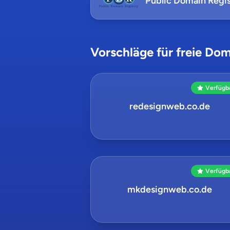
Public Domain Regis
Vorschläge für freie Dom
Verfügb
redesignweb.co.de
Verfügb
mkdesignweb.co.de