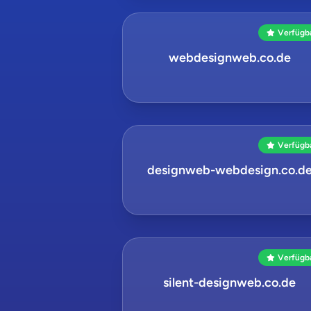
Verfügb
webdesignweb.co.de
Verfügb
designweb-webdesign.co.d
Verfügb
silent-designweb.co.de