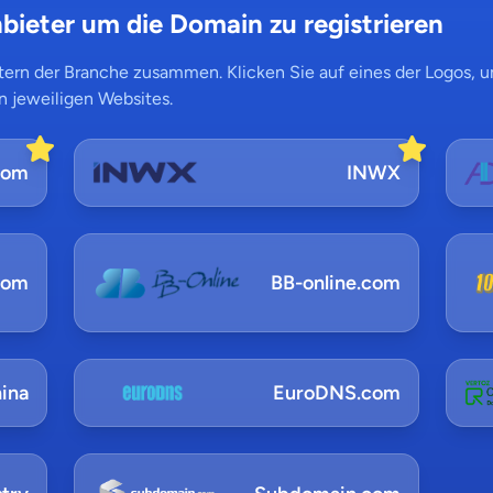
bieter um die Domain zu registrieren
ern der Branche zusammen. Klicken Sie auf eines der Logos, um
n jeweiligen Websites.
com
INWX
com
BB-online.com
ina
EuroDNS.com