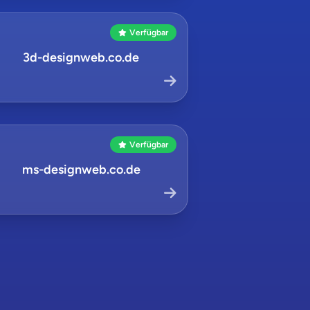
Verfügbar
3d-designweb.co.de
Verfügbar
ms-designweb.co.de