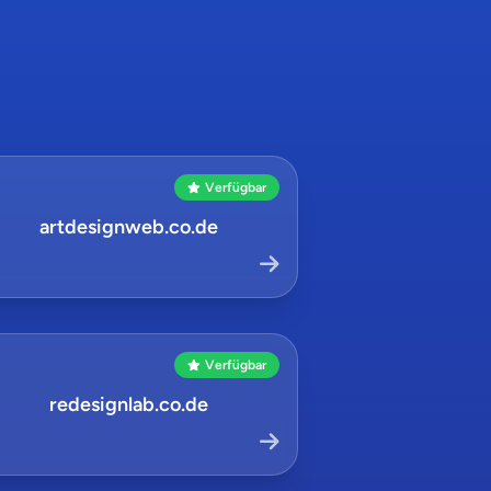
Verfügbar
artdesignweb.co.de
Verfügbar
redesignlab.co.de