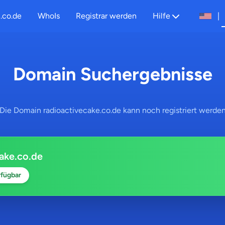
.co.de
WhoIs
Registrar werden
Hilfe
|
Domain Suchergebnisse
Die Domain radioactivecake.co.de kann noch registriert werde
ake.co.de
fügbar