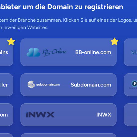
bieter um die Domain zu registrieren
ern der Branche zusammen. Klicken Sie auf eines der Logos, um
n jeweiligen Websites.
ins
BB-online.com
ler
Subdomain.com
com
INWX