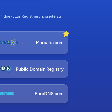
 direkt zur Registrierungsseite zu
Marcaria.com
Public Domain Registry
EuroDNS.com