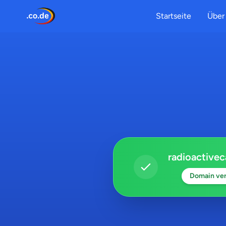
Startseite
Über 
radioactivec
Domain ver