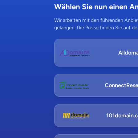
Wählen Sie nun einen An
Wir arbeiten mit den führenden Anbiet
gelangen. Die Preise finden Sie auf de
Alldoma
ConnectResel
101domain.