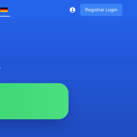
Registrar Login
n