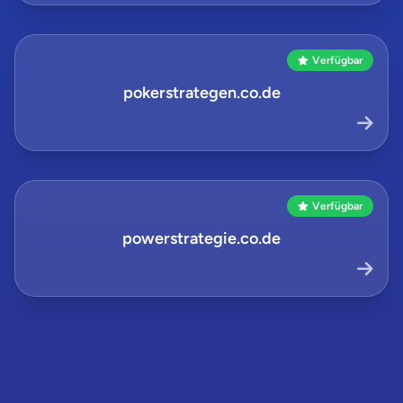
Verfügbar
pokerstrategen.co.de
Verfügbar
powerstrategie.co.de