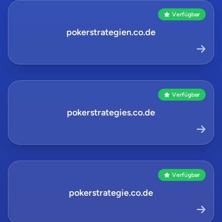
Verfügbar
pokerstrategien.co.de
Verfügbar
pokerstrategies.co.de
Verfügbar
pokerstrategie.co.de