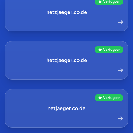
Verfügbar
netzjaeger.co.de
Verfügbar
hetzjaeger.co.de
Verfügbar
netjaeger.co.de