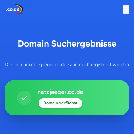
Domain Suchergebnisse
Die Domain netzjaeger.co.de kann noch registriert werden
netzjaeger.co.de
Domain verfügbar