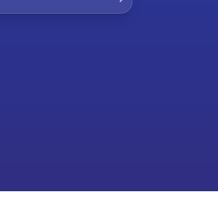
Tools