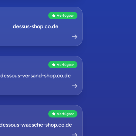
Verfügbar
dessus-shop.co.de
Verfügbar
dessous-versand-shop.co.de
Verfügbar
dessous-waesche-shop.co.de