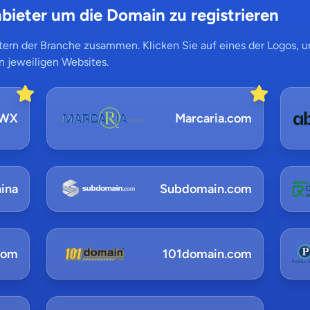
bieter um die Domain zu registrieren
ern der Branche zusammen. Klicken Sie auf eines der Logos, um
n jeweiligen Websites.
NWX
Marcaria.com
ina
Subdomain.com
com
101domain.com