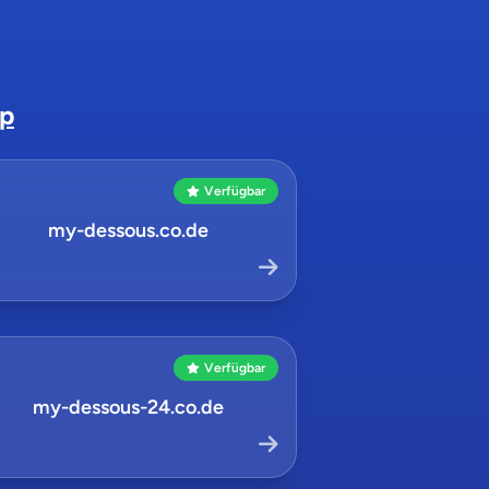
p
Verfügbar
my-dessous.co.de
Verfügbar
my-dessous-24.co.de