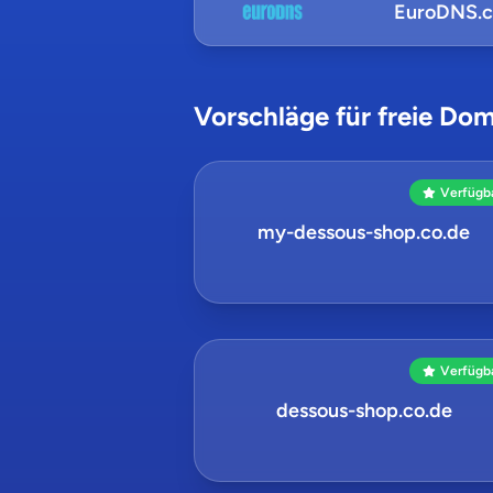
EuroDNS.
Vorschläge für freie Dom
Verfügb
my-dessous-shop.co.de
Verfügb
dessous-shop.co.de