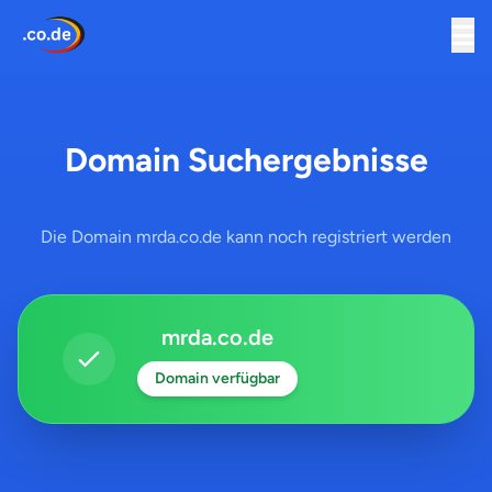
Domain Suchergebnisse
Die Domain mrda.co.de kann noch registriert werden
mrda.co.de
Domain verfügbar