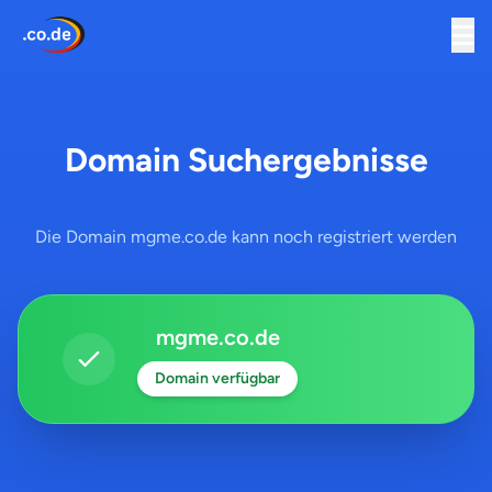
Domain Suchergebnisse
Die Domain mgme.co.de kann noch registriert werden
mgme.co.de
Domain verfügbar