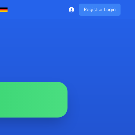
Registrar Login