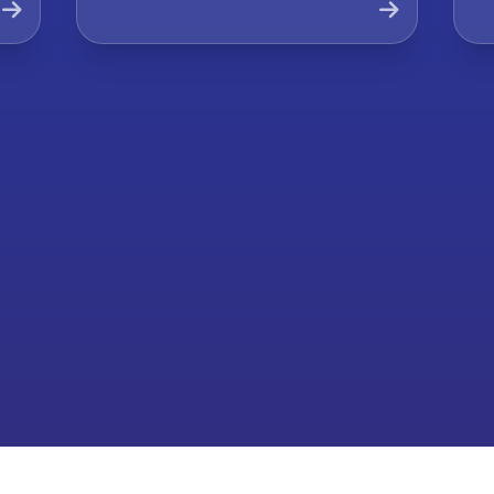
Company