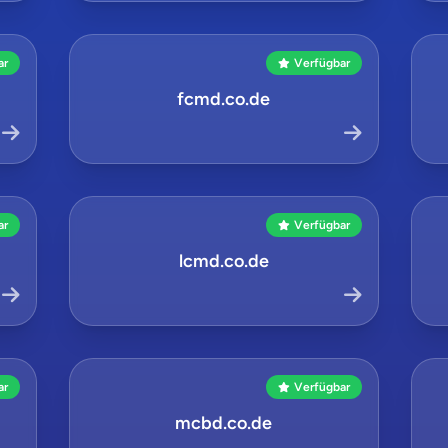
ar
Verfügbar
fcmd.co.de
ar
Verfügbar
lcmd.co.de
ar
Verfügbar
mcbd.co.de