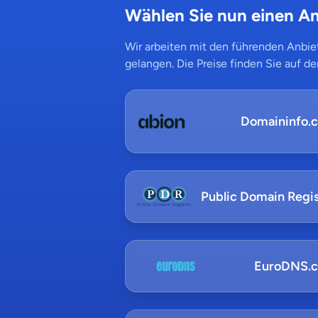
Wählen Sie nun einen An
Wir arbeiten mit den führenden Anbiet
gelangen. Die Preise finden Sie auf de
Domaininfo.
Public Domain Regis
EuroDNS.