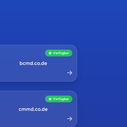
Verfügbar
bcmd.co.de
Verfügbar
cmmd.co.de