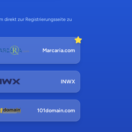
 direkt zur Registrierungsseite zu
Marcaria.com
INWX
101domain.com