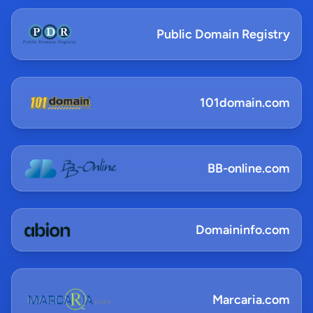
Public Domain Registry
101domain.com
BB-online.com
Domaininfo.com
Marcaria.com