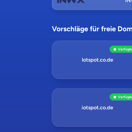
I
Vorschläge für freie Dom
Verfügb
lotspot.co.de
Verfügb
iotspot.co.de