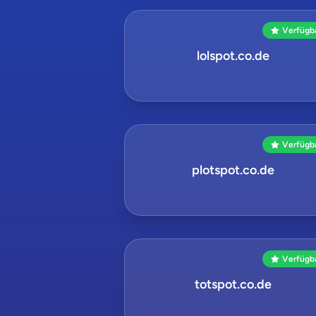
Verfügb
lolspot.co.de
Verfügb
plotspot.co.de
Verfügb
totspot.co.de