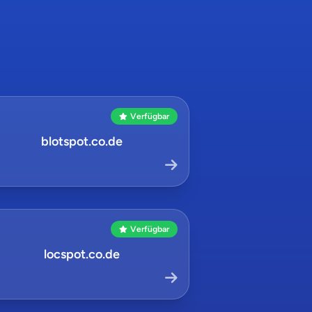
Verfügbar
blotspot.co.de
Verfügbar
locspot.co.de