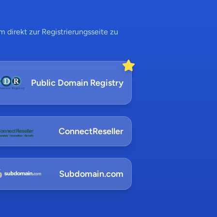
 direkt zur Registrierungsseite zu
Public Domain Registry
ConnectReseller
Subdomain.com