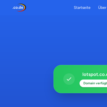
Startseite
Über 
lotspot.co
Domain verfüg