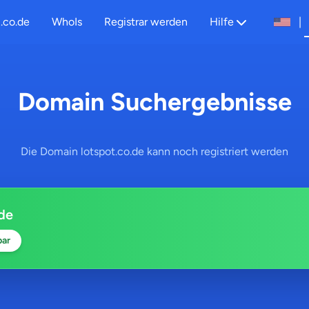
.co.de
WhoIs
Registrar werden
Hilfe
|
Domain Suchergebnisse
Die Domain lotspot.co.de kann noch registriert werden
.de
bar