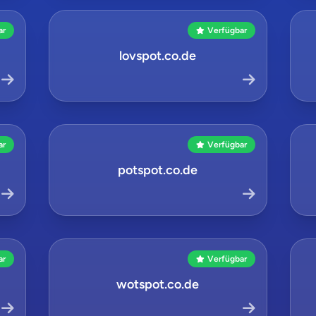
ar
Verfügbar
lovspot.co.de
ar
Verfügbar
potspot.co.de
ar
Verfügbar
wotspot.co.de