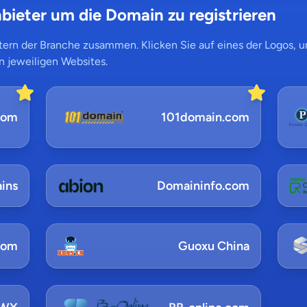
bieter um die Domain zu registrieren
ern der Branche zusammen. Klicken Sie auf eines der Logos, um
n jeweiligen Websites.
com
101domain.com
ins
Domaininfo.com
com
Guoxu China