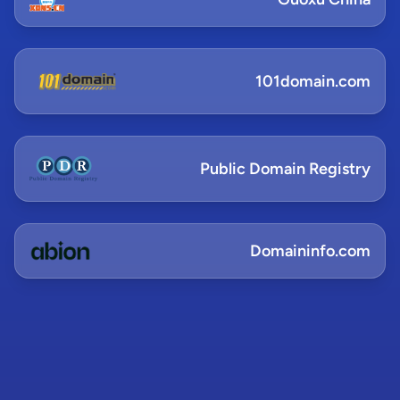
101domain.com
Public Domain Registry
Domaininfo.com